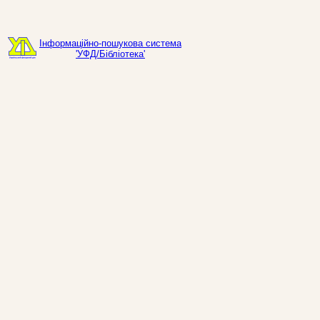
Інформаційно-пошукова система
'УФД/Бібліотека'