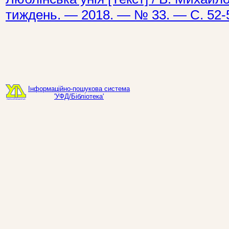
тиждень. — 2018. — № 33. — С. 52-
Інформаційно-пошукова система
'УФД/Бібліотека'