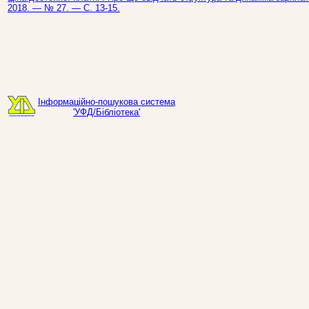
2018. — № 27. — С. 13-15.
Інформаційно-пошукова система
'УФД/Бібліотека'