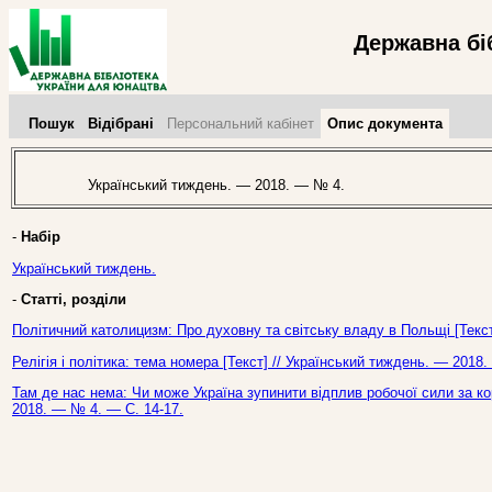
Державна бі
Пошук
Відібрані
Персональний кабінет
Опис документа
Український тиждень. — 2018. — № 4.
-
Набір
Український тиждень.
-
Статті, розділи
Політичний католицизм: Про духовну та світську владу в Польщі [Текст
Релігія і політика: тема номера [Текст] // Український тиждень. — 2018
Там де нас нема: Чи може Україна зупинити відплив робочої сили за ко
2018. — № 4. — С. 14-17.