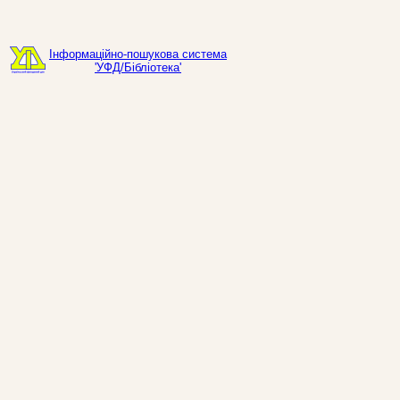
Інформаційно-пошукова система
'УФД/Бібліотека'