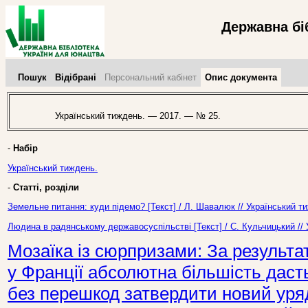
Державна бі
Пошук
Відібрані
Персональний кабінет
Опис документа
Український тиждень. — 2017. — № 25.
-
Набір
Український тиждень.
-
Статті, розділи
Земельне питання: куди підемо? [Текст] / Л. Шавалюк // Український 
Людина в радянському державосуспільстві [Текст] / С. Кульчицький //
Мозаїка із сюрпризами: За результ
у Франції абсолютна більшість дас
без перешкод затвердити новий уряд