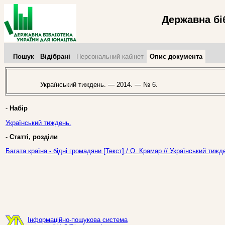
Державна бі
Пошук
Відібрані
Персональний кабінет
Опис документа
Український тиждень. — 2014. — № 6.
-
Набір
Український тиждень.
-
Статті, розділи
Багата країна - бідні громадяни [Текст] / О. Крамар // Український тиж
Інформаційно-пошукова система