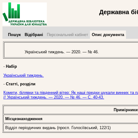
Державна бі
Пошук
Відібрані
Персональний кабінет
Опис документа
Український тиждень. — 2020. — № 46.
-
Набір
Український тиждень.
-
Статті, розділи
Комети, білявки та південний вітер: Як наші предки шукали винних та 
// Український тиждень. — 2020. — № 46. — С. 40-43.
Примірники
Місцезнаходження
Відділ періодичних видань (просп. Голосіївський, 122/1)