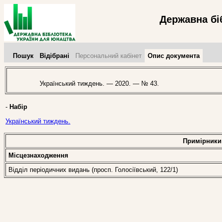
Державна бі
Пошук
Відібрані
Персональний кабінет
Опис документа
Український тиждень. — 2020. — № 43.
-
Набір
Український тиждень.
Примірники
Місцезнаходження
Відділ періодичних видань (просп. Голосіївський, 122/1)