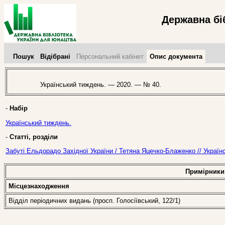
Державна бі
Пошук
Відібрані
Персональний кабінет
Опис документа
Український тиждень. — 2020. — № 40.
-
Набір
Український тиждень.
-
Статті, розділи
Забуті Ельдорадо Західної України / Тетяна Яцечко-Блаженко // Украї
Примірники
Місцезнаходження
Відділ періодичних видань (просп. Голосіївський, 122/1)