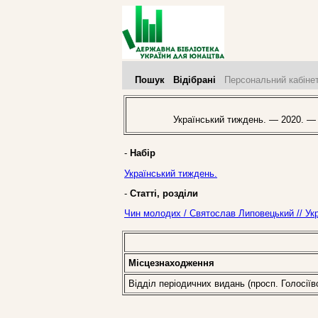
Пошук
Відібрані
Персональний кабіне
Український тиждень. — 2020. —
-
Набір
Український тиждень.
-
Статті, розділи
Чин молодих / Святослав Липовецький // Ук
Місцезнаходження
Відділ періодичних видань (просп. Голосіїв