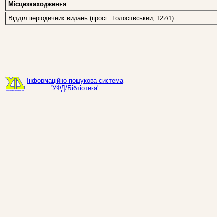
Місцезнаходження
Відділ періодичних видань (просп. Голосіївський, 122/1)
Інформаційно-пошукова система
'УФД/Бібліотека'