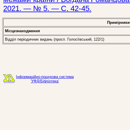
2021. — № 5. — С. 42-45.
Примірники
Місцезнаходження
Відділ періодичних видань (просп. Голосіївський, 122/1)
Інформаційно-пошукова система
'УФД/Бібліотека'