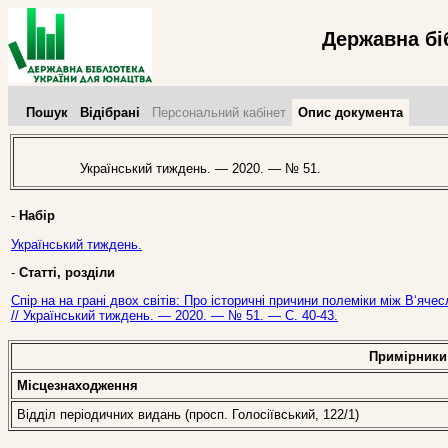
Державна бі
Пошук
Відібрані
Персональний кабінет
Опис документа
Український тиждень. — 2020. — № 51.
-
Набір
Український тиждень.
-
Статті, розділи
Спір на на грані двох світів: Про історичні причини полеміки між В‘
// Український тиждень. — 2020. — № 51. — С. 40-43.
Примірники
Місцезнаходження
Відділ періодичних видань (просп. Голосіївський, 122/1)