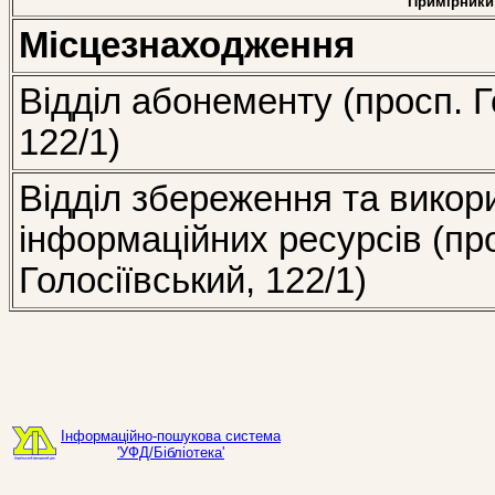
Примірники
Місцезнаходження
Відділ абонементу (просп. Г
122/1)
Відділ збереження та викор
інформаційних ресурсів (пр
Голосіївський, 122/1)
Інформаційно-пошукова система
'УФД/Бібліотека'