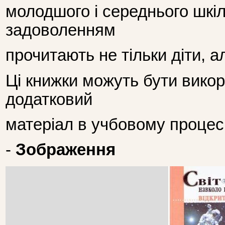
молодшого і середнього шкільн
задоволенням
прочитають не тільки діти, а
Ці книжки можуть бути викори
додатковий
матеріал в учбовому процесі
-
Зображення