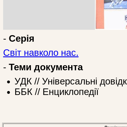
-
Серія
Світ навколо нас.
-
Теми документа
УДК // Універсальні довід
ББК // Енциклопедії