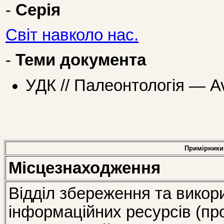
-
Серія
Світ навколо нас.
-
Теми документа
УДК // Палеонтологія — Av
Примірники
Місцезнаходження
Відділ збереження та викор
інформаційних ресурсів (пр