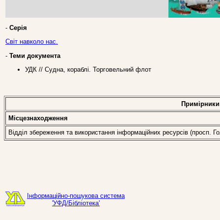
-
Серія
Світ навколо нас.
-
Теми документа
УДК // Судна, кораблі. Торговельний флот
Примірники
Місцезнаходження
Відділ збереження та використання інформаційних ресурсів (просп. Гол
Інформаційно-пошукова система
'УФД/Бібліотека'