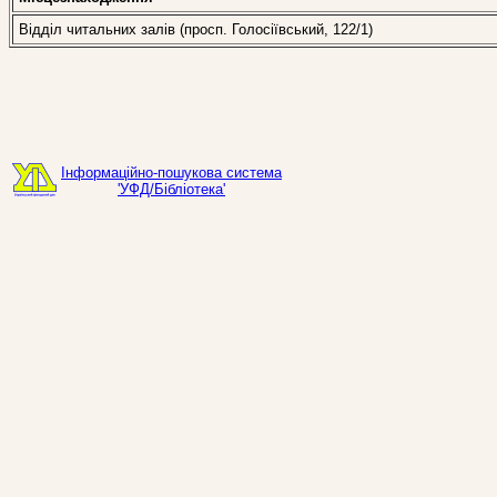
Відділ читальних залів (просп. Голосіївський, 122/1)
Інформаційно-пошукова система
'УФД/Бібліотека'