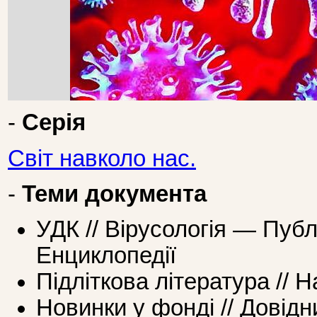
-
Серія
Світ навколо нас.
-
Теми документа
УДК // Вірусологія — Публ
Енциклопедії
Підліткова література //
Новинки у фонді // Довідн