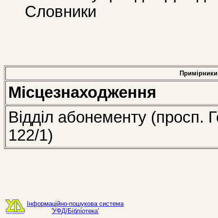
Словники
Примірники
Місцезнаходження
Відділ абонементу (просп. Г
122/1)
Інформаційно-пошукова система
'УФД/Бібліотека'