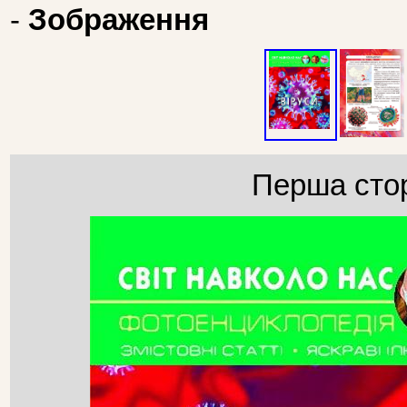
-
Зображення
Перша стор