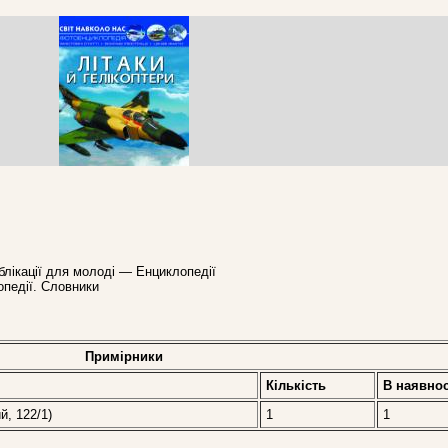
блікації для молоді — Енциклопедії
опедії. Словники
Примірники
Кількість
В наявнос
й, 122/1)
1
1