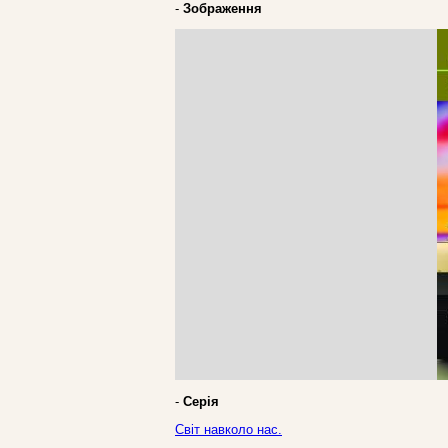
-
Зображення
-
Серія
Світ навколо нас.