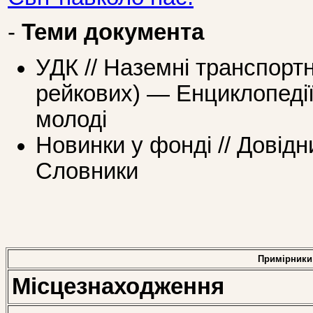
-
Теми документа
УДК // Наземні транспортн
рейкових) — Енциклопедії
молоді
Новинки у фонді // Довідн
Словники
Примірники
Місцезнаходження