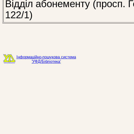
Відділ абонементу (просп. Г
122/1)
Інформаційно-пошукова система
'УФД/Бібліотека'