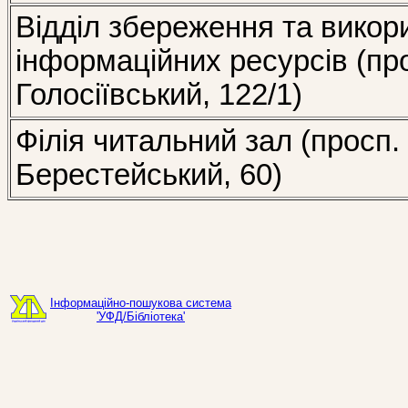
Відділ збереження та викор
інформаційних ресурсів (пр
Голосіївський, 122/1)
Філія читальний зал (просп.
Берестейський, 60)
Інформаційно-пошукова система
'УФД/Бібліотека'