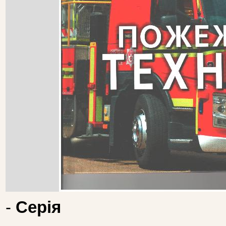
-
Серія