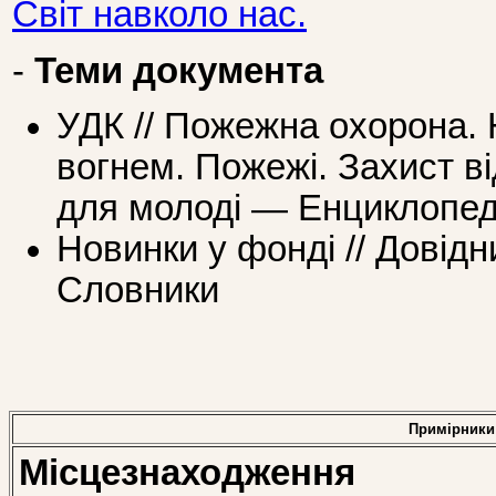
Світ навколо нас.
-
Теми документа
УДК // Пожежна охорона.
вогнем. Пожежі. Захист в
для молоді — Енциклопед
Новинки у фонді // Довідн
Словники
Примірники
Місцезнаходження