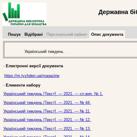
Державна бі
Пошук
Відібрані
Персональний кабінет
Опис документа
Український тиждень.
-
Електронні версії документа
https://m.tyzhden.ua/magazine
-
Елементи набору
Український тиждень [Текст]. — 2021. — сп.вип. № 1.
Український тиждень [Текст]. — 2021. — № 44.
Український тиждень [Текст]. — 2021. — № 11.
Український тиждень [Текст]. — 2021. — № 12.
Український тиждень [Текст]. — 2021. — № 13.