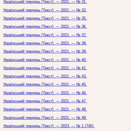
Український тиждень [Текст]. — 2021. — № 31.
Український тиждень [Текст]. — 2021. — № 32.
Український тиждень [Текст]. — 2021. — № 35.
Український тиждень [Текст]. — 2021. — № 36.
Український тиждень [Текст]. — 2021. — № 37.
Український тиждень [Текст]. — 2021. — № 38.
Український тиждень [Текст]. — 2021. — № 39.
Український тиждень [Текст]. — 2021. — № 40.
Український тиждень [Текст]. — 2021. — № 41.
Український тиждень [Текст]. — 2021. — № 43.
Український тиждень [Текст]. — 2021. — № 45.
Український тиждень [Текст]. — 2021. — № 46.
Український тиждень [Текст]. — 2021. — № 47.
Український тиждень [Текст]. — 2021. — № 48.
Український тиждень [Текст]. — 2021. — № 49.
Український тиждень [Текст]. — 2023. — № 1 (745).