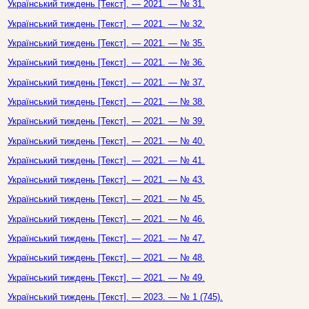
Український тиждень [Текст]. — 2021. — № 31.
Український тиждень [Текст]. — 2021. — № 32.
Український тиждень [Текст]. — 2021. — № 35.
Український тиждень [Текст]. — 2021. — № 36.
Український тиждень [Текст]. — 2021. — № 37.
Український тиждень [Текст]. — 2021. — № 38.
Український тиждень [Текст]. — 2021. — № 39.
Український тиждень [Текст]. — 2021. — № 40.
Український тиждень [Текст]. — 2021. — № 41.
Український тиждень [Текст]. — 2021. — № 43.
Український тиждень [Текст]. — 2021. — № 45.
Український тиждень [Текст]. — 2021. — № 46.
Український тиждень [Текст]. — 2021. — № 47.
Український тиждень [Текст]. — 2021. — № 48.
Український тиждень [Текст]. — 2021. — № 49.
Український тиждень [Текст]. — 2023. — № 1 (745).