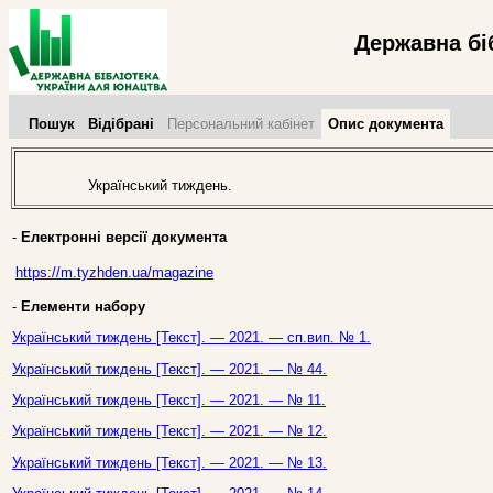
Державна бі
Пошук
Відібрані
Персональний кабінет
Опис документа
Український тиждень.
-
Електронні версії документа
https://m.tyzhden.ua/magazine
-
Елементи набору
Український тиждень [Текст]. — 2021. — сп.вип. № 1.
Український тиждень [Текст]. — 2021. — № 44.
Український тиждень [Текст]. — 2021. — № 11.
Український тиждень [Текст]. — 2021. — № 12.
Український тиждень [Текст]. — 2021. — № 13.