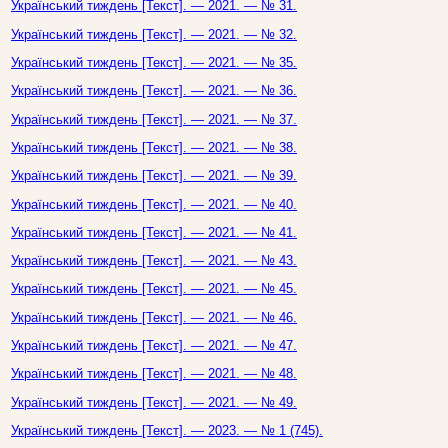
Український тиждень [Текст]. — 2021. — № 31.
Український тиждень [Текст]. — 2021. — № 32.
Український тиждень [Текст]. — 2021. — № 35.
Український тиждень [Текст]. — 2021. — № 36.
Український тиждень [Текст]. — 2021. — № 37.
Український тиждень [Текст]. — 2021. — № 38.
Український тиждень [Текст]. — 2021. — № 39.
Український тиждень [Текст]. — 2021. — № 40.
Український тиждень [Текст]. — 2021. — № 41.
Український тиждень [Текст]. — 2021. — № 43.
Український тиждень [Текст]. — 2021. — № 45.
Український тиждень [Текст]. — 2021. — № 46.
Український тиждень [Текст]. — 2021. — № 47.
Український тиждень [Текст]. — 2021. — № 48.
Український тиждень [Текст]. — 2021. — № 49.
Український тиждень [Текст]. — 2023. — № 1 (745).