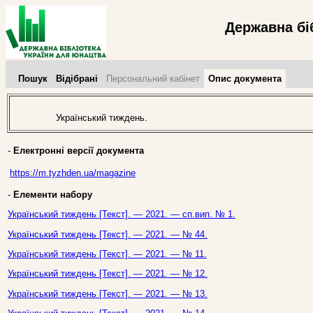
Державна бі
Пошук
Відібрані
Персональний кабінет
Опис документа
Український тиждень.
-
Електронні версії документа
https://m.tyzhden.ua/magazine
-
Елементи набору
Український тиждень [Текст]. — 2021. — сп.вип. № 1.
Український тиждень [Текст]. — 2021. — № 44.
Український тиждень [Текст]. — 2021. — № 11.
Український тиждень [Текст]. — 2021. — № 12.
Український тиждень [Текст]. — 2021. — № 13.