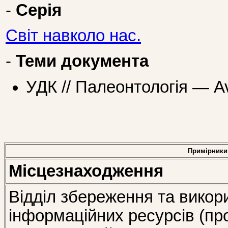
-
Серія
Світ навколо нас.
-
Теми документа
УДК // Палеонтологія — Av
Примірники
Місцезнаходження
Відділ збереження та викор
інформаційних ресурсів (пр