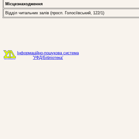
Місцезнаходження
Відділ читальних залів (просп. Голосіївський, 122/1)
Інформаційно-пошукова система
'УФД/Бібліотека'