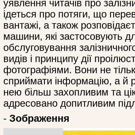
уявлення читачів про залізни
ідеться про потяги, що пере
вантажі, а також розповідаєт
машини, які застосовують д
обслуговування залізничного
видів і принципу дії проілю
фотографіями. Вони не тіль
сприймати інформацію, а й 
нею більш захопливим та ці
адресовано допитливим підл
-
Зображення