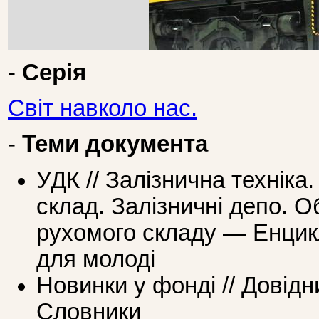
-
Серія
Світ навколо нас.
-
Теми документа
УДК // Залізнична техніка
склад. Залізничні депо. 
рухомого складу — Енцикл
для молоді
Новинки у фонді // Довідн
Словники