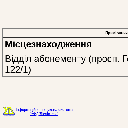
Примірники
Місцезнаходження
Відділ абонементу (просп. Г
122/1)
Інформаційно-пошукова система
'УФД/Бібліотека'