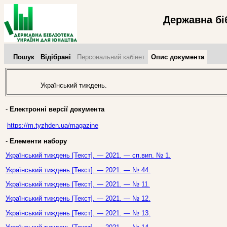
Державна бі
Пошук
Відібрані
Персональний кабінет
Опис документа
Український тиждень.
-
Електронні версії документа
https://m.tyzhden.ua/magazine
-
Елементи набору
Український тиждень [Текст]. — 2021. — сп.вип. № 1.
Український тиждень [Текст]. — 2021. — № 44.
Український тиждень [Текст]. — 2021. — № 11.
Український тиждень [Текст]. — 2021. — № 12.
Український тиждень [Текст]. — 2021. — № 13.