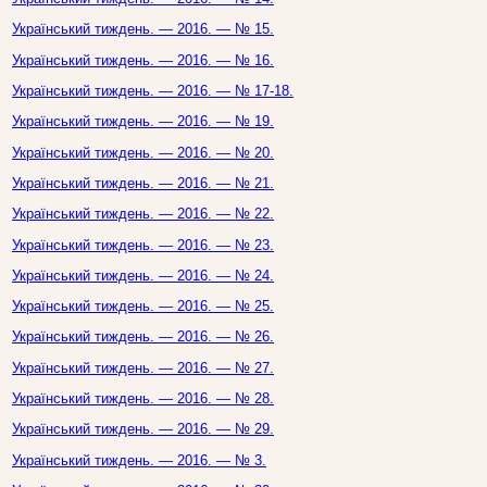
Український тиждень. — 2016. — № 15.
Український тиждень. — 2016. — № 16.
Український тиждень. — 2016. — № 17-18.
Український тиждень. — 2016. — № 19.
Український тиждень. — 2016. — № 20.
Український тиждень. — 2016. — № 21.
Український тиждень. — 2016. — № 22.
Український тиждень. — 2016. — № 23.
Український тиждень. — 2016. — № 24.
Український тиждень. — 2016. — № 25.
Український тиждень. — 2016. — № 26.
Український тиждень. — 2016. — № 27.
Український тиждень. — 2016. — № 28.
Український тиждень. — 2016. — № 29.
Український тиждень. — 2016. — № 3.