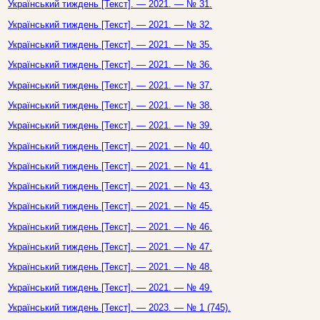
Український тиждень [Текст]. — 2021. — № 31.
Український тиждень [Текст]. — 2021. — № 32.
Український тиждень [Текст]. — 2021. — № 35.
Український тиждень [Текст]. — 2021. — № 36.
Український тиждень [Текст]. — 2021. — № 37.
Український тиждень [Текст]. — 2021. — № 38.
Український тиждень [Текст]. — 2021. — № 39.
Український тиждень [Текст]. — 2021. — № 40.
Український тиждень [Текст]. — 2021. — № 41.
Український тиждень [Текст]. — 2021. — № 43.
Український тиждень [Текст]. — 2021. — № 45.
Український тиждень [Текст]. — 2021. — № 46.
Український тиждень [Текст]. — 2021. — № 47.
Український тиждень [Текст]. — 2021. — № 48.
Український тиждень [Текст]. — 2021. — № 49.
Український тиждень [Текст]. — 2023. — № 1 (745).