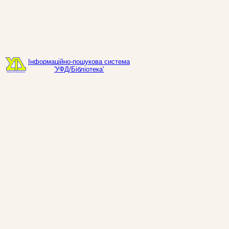
Інформаційно-пошукова система
'УФД/Бібліотека'