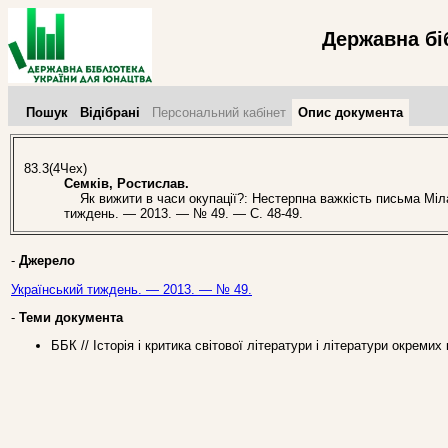
Державна бі
Пошук
Відібрані
Персональний кабінет
Опис документа
83.3(4Чех)
Семків, Ростислав.
Як вижити в часи окупації?: Нестерпна важкість письма Мілана
тиждень. — 2013. — № 49. — С. 48-49.
-
Джерело
Український тиждень. — 2013. — № 49.
-
Теми документа
ББК // Історія і критика світової літератури і літератури окремих 