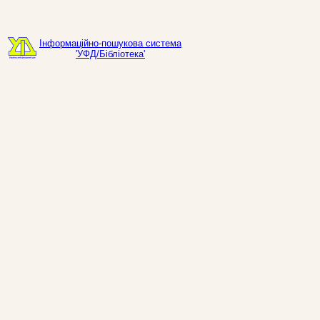
Інформаційно-пошукова система
'УФД/Бібліотека'