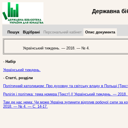
Державна бі
Пошук
Відібрані
Персональний кабінет
Опис документа
Український тиждень. — 2018. — № 4.
-
Набір
Український тиждень.
-
Статті, розділи
Політичний католицизм: Про духовну та світську владу в Польщі [Текст
Релігія і політика: тема номера [Текст] // Український тиждень. — 2018
Там де нас нема: Чи може Україна зупинити відплив робочої сили за ко
2018. — № 4. — С. 14-17.