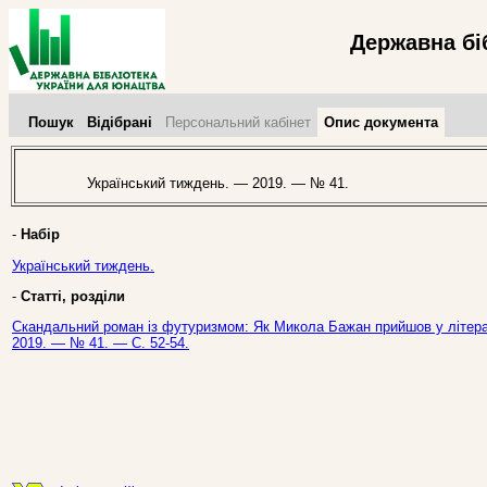
Державна бі
Пошук
Відібрані
Персональний кабінет
Опис документа
Український тиждень. — 2019. — № 41.
-
Набір
Український тиждень.
-
Статті, розділи
Скандальний роман із футуризмом: Як Микола Бажан прийшов у літерату
2019. — № 41. — С. 52-54.