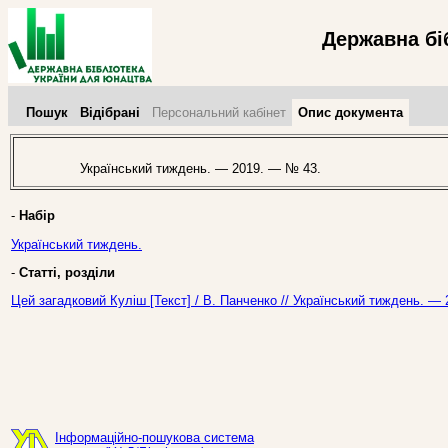
Державна бі
Пошук
Відібрані
Персональний кабінет
Опис документа
Український тиждень. — 2019. — № 43.
-
Набір
Український тиждень.
-
Статті, розділи
Цей загадковий Куліш [Текст] / В. Панченко // Український тиждень. —
Інформаційно-пошукова система