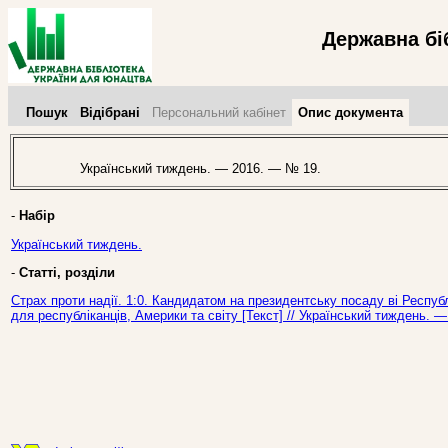
Державна бі
Пошук
Відібрані
Персональний кабінет
Опис документа
Український тиждень. — 2016. — № 19.
-
Набір
Український тиждень.
-
Статті, розділи
Страх проти надії. 1:0. Кандидатом на президентську посаду ві Респу
для республіканців, Америки та світу [Текст] // Український тиждень. 