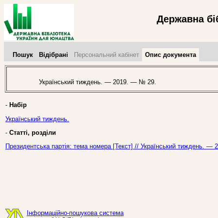
Державна бі
Пошук
Відібрані
Персональний кабінет
Опис документа
Український тиждень. — 2019. — № 29.
-
Набір
Український тиждень.
-
Статті, розділи
Президентська партія: тема номера [Текст] // Український тиждень. — 
Інформаційно-пошукова система