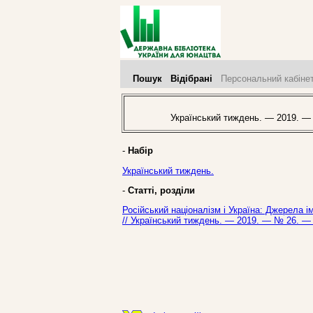
Пошук
Відібрані
Персональний кабіне
Український тиждень. — 2019. —
-
Набір
Український тиждень.
-
Статті, розділи
Російський націоналізм і Україна: Джерела ім
// Український тиждень. — 2019. — № 26. — 