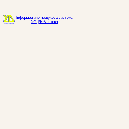
Інформаційно-пошукова система
'УФД/Бібліотека'