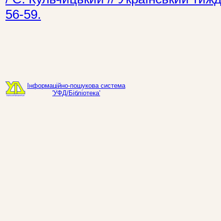
56-59.
Інформаційно-пошукова система
'УФД/Бібліотека'