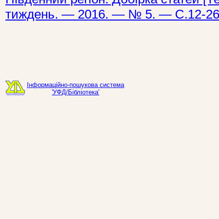
тиждень. — 2016. — № 5. — С.12-26
Інформаційно-пошукова система
'УФД/Бібліотека'