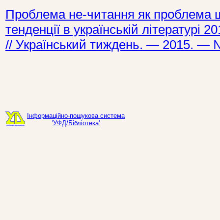
Проблема не-читання як проблема щ
тенденції в українській літературі 201
// Український тиждень. — 2015. — №
Інформаційно-пошукова система
'УФД/Бібліотека'