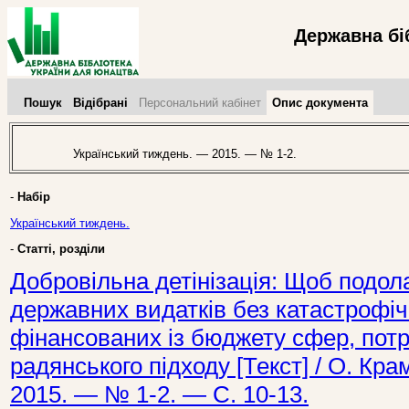
Державна бі
Пошук
Відібрані
Персональний кабінет
Опис документа
Український тиждень. — 2015. — № 1-2.
-
Набір
Український тиждень.
-
Статті, розділи
Добровільна детінізація: Щоб подол
державних видатків без катастрофіч
фінансованих із бюджету сфер, потр
радянського підходу [Текст] / О. Кр
2015. — № 1-2. — С. 10-13.