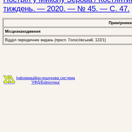
тиждень. — 2020. — № 45. — С. 47.
Примірники
Місцезнаходження
Відділ періодичних видань (просп. Голосіївський, 122/1)
Інформаційно-пошукова система
'УФД/Бібліотека'