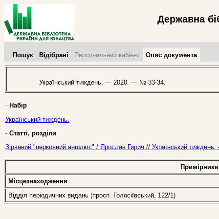
Державна бі
Пошук
Відібрані
Персональний кабінет
Опис документа
Український тиждень. — 2020. — № 33-34.
-
Набір
Український тиждень.
-
Статті, розділи
Зірваний "церковний аншлюс" / Ярослав Гирич // Український тиждень.
Примірники
Місцезнаходження
Відділ періодичних видань (просп. Голосіївський, 122/1)