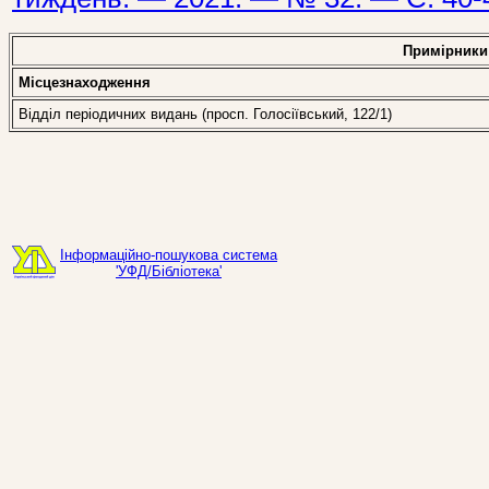
Примірники
Місцезнаходження
Відділ періодичних видань (просп. Голосіївський, 122/1)
Інформаційно-пошукова система
'УФД/Бібліотека'