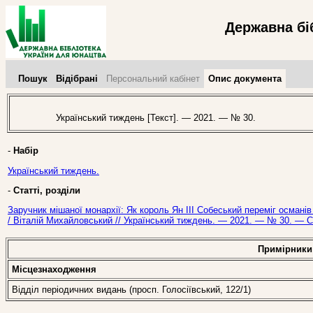
Державна бі
Пошук
Відібрані
Персональний кабінет
Опис документа
Український тиждень [Текст]. — 2021. — № 30.
-
Набір
Український тиждень.
-
Статті, розділи
Заручник мішаної монархії: Як король Ян ІІІ Собеський переміг османів 
/ Віталій Михайловський // Український тиждень. — 2021. — № 30. — С.
Примірники
Місцезнаходження
Відділ періодичних видань (просп. Голосіївський, 122/1)