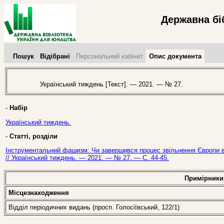
Державна бі
Пошук
Відібрані
Персональний кабінет
Опис документа
Український тиждень [Текст]. — 2021. — № 27.
-
Набір
Український тиждень.
-
Статті, розділи
Інструментальний фашизм: Чи завершився процес звільнення Європи від
// Український тиждень. — 2021. — № 27. — С. 44-45.
Примірники
Місцезнаходження
Відділ періодичних видань (просп. Голосіївський, 122/1)