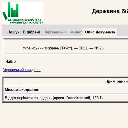
Державна бі
Пошук
Відібрані
Персональний кабінет
Опис документа
Український тиждень [Текст]. — 2021. — № 23.
-
Набір
Український тиждень.
Примірники
Місцезнаходження
Відділ періодичних видань (просп. Голосіївський, 122/1)