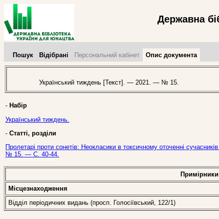
Державна бі
Пошук
Відібрані
Персональний кабінет
Опис документа
Український тиждень [Текст]. — 2021. — № 15.
-
Набір
Український тиждень.
-
Статті, розділи
Пролетарі проти сонетів: Неокласики в токсичному оточенні сучасників 
№ 15. — С. 40-44.
Примірники
Місцезнаходження
Відділ періодичних видань (просп. Голосіївський, 122/1)