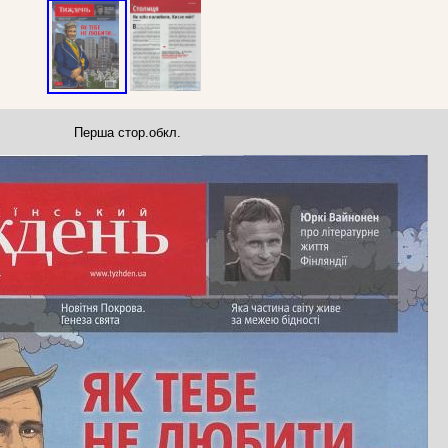
Перша стор.обкл.