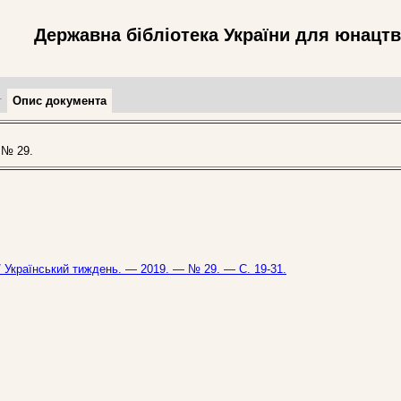
Державна бібліотека України для юнацт
т
Опис документа
 № 29.
// Український тиждень. — 2019. — № 29. — С. 19-31.